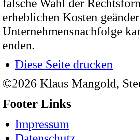
falsche Wahl der Rechtsfor
erheblichen Kosten geänder
Unternehmensnachfolge kan
enden.
Diese Seite drucken
©2026 Klaus Mangold, Steu
Footer Links
Impressum
Datenschutz